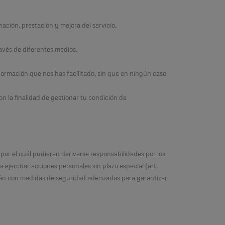
mación, prestación y mejora del servicio.
avés de diferentes medios.
nformación que nos has facilitado, sin que en ningún caso
 la finalidad de gestionar tu condición de
por el cuál pudieran derivarse responsabilidades por los
 ejercitar acciones personales sin plazo especial (art.
imirán con medidas de seguridad adecuadas para garantizar