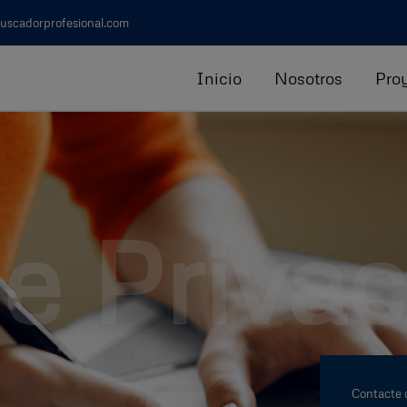
uscadorprofesional.com
Inicio
Nosotros
Pro
de Priva
Contacte 