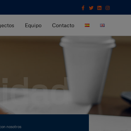
yectos
Equipo
Contacto
cidad
con nosotros