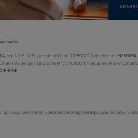
+34 93 24
 personales
SA
, con N.I.F.: NIF, y con domicilio en DIRECCIÓN en adelante,
EMPRESA
conjuntamente denominados como el “DOMINIO”). Puedes ponerte en contact
CORREOE
ingún caso tienen la consideración de categorías especiales de datos ni dato