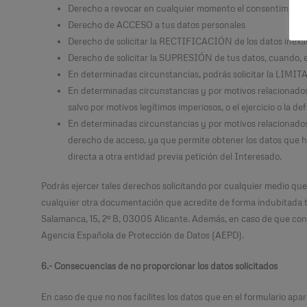
Derecho a revocar en cualquier momento el consentimiento
Derecho de ACCESO a tus datos personales
Derecho de solicitar la RECTIFICACIÓN de los datos inexa
Derecho de solicitar la SUPRESIÓN de tus datos, cuando, en
En determinadas circunstancias, podrás solicitar la LIMI
En determinadas circunstancias y por motivos relacionados 
salvo por motivos legítimos imperiosos, o el ejercicio o la d
En determinadas circunstancias y por motivos relacionados
derecho de acceso, ya que permite obtener los datos que 
directa a otra entidad previa petición del Interesado.
Podrás ejercer tales derechos solicitando por cualquier medio qu
cualquier otra documentación que acredite de forma indubitada tu 
Salamanca, 15, 2º B, 03005 Alicante. Además, en caso de que con
Agencia Española de Protección de Datos (AEPD).
6.- Consecuencias de no proporcionar los datos solicitados
En caso de que no nos facilites los datos que en el formulario ap