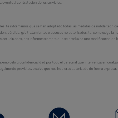
la eventual contratación de los servicios.
ales, te informamos que se han adoptado todas las medidas de índole técnica
ción, pérdida, y/o tratamientos o accesos no autorizados, tal como exige la no
 actualizados, nos informes siempre que se produzca una modificación de l
ximo celo y confidencialidad por todo el personal que intervenga en cualqui
egalmente previstos, o salvo que nos hubieras autorizado de forma expresa.