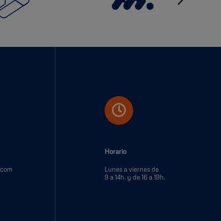
Horario
.com
Lunes a viernes de
9 a 14h. y de 16 a 19h.