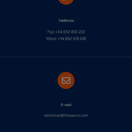
Teléfonos
Fijo: +34 932 450 222
Móvil: +34 662 576 618
E-mail
ediciones@thesauro.com