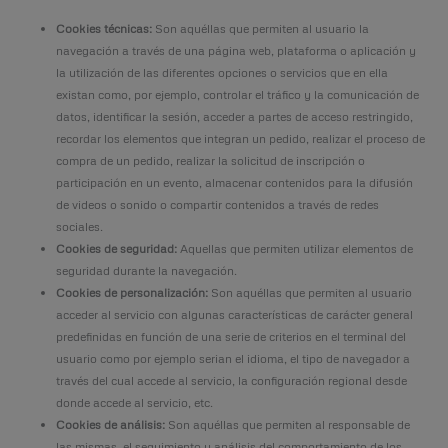
Cookies técnicas:
Son aquéllas que permiten al usuario la
navegación a través de una página web, plataforma o aplicación y
la utilización de las diferentes opciones o servicios que en ella
existan como, por ejemplo, controlar el tráfico y la comunicación de
datos, identificar la sesión, acceder a partes de acceso restringido,
recordar los elementos que integran un pedido, realizar el proceso de
compra de un pedido, realizar la solicitud de inscripción o
participación en un evento, almacenar contenidos para la difusión
de videos o sonido o compartir contenidos a través de redes
sociales.
Cookies de seguridad:
Aquellas que permiten utilizar elementos de
seguridad durante la navegación.
Cookies de personalización:
Son aquéllas que permiten al usuario
acceder al servicio con algunas características de carácter general
predefinidas en función de una serie de criterios en el terminal del
usuario como por ejemplo serian el idioma, el tipo de navegador a
través del cual accede al servicio, la configuración regional desde
donde accede al servicio, etc.
Cookies de análisis:
Son aquéllas que permiten al responsable de
las mismas, el seguimiento y análisis del comportamiento de los