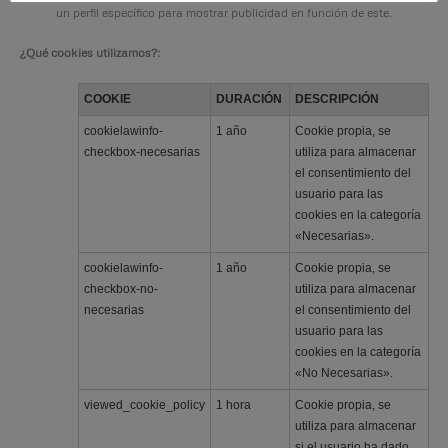
un perfil específico para mostrar publicidad en función de este.
¿Qué cookies utilizamos?:
COOKIE
DURACIÓN
DESCRIPCIÓN
cookielawinfo-
1 año
Cookie propia, se
checkbox-necesarias
utiliza para almacenar
el consentimiento del
usuario para las
cookies en la categoría
«Necesarias».
cookielawinfo-
1 año
Cookie propia, se
checkbox-no-
utiliza para almacenar
necesarias
el consentimiento del
usuario para las
cookies en la categoría
«No Necesarias».
viewed_cookie_policy
1 hora
Cookie propia, se
utiliza para almacenar
si el usuario ha dado